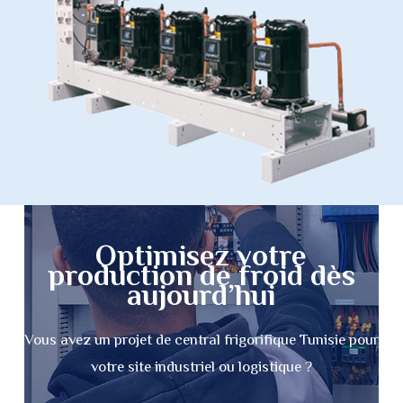
Optimisez votre
production de froid dès
aujourd’hui
Vous avez un projet de central frigorifique Tunisie pour
votre site industriel ou logistique ?