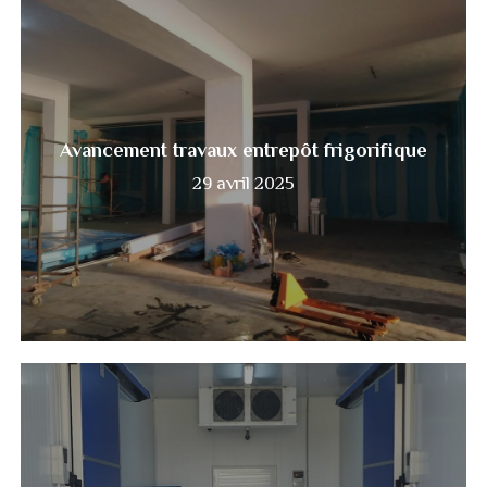
Avancement
travaux
entrepôt
frigorifique
Avancement travaux entrepôt frigorifique
29 avril 2025
افتتاح
مركب
تبريد
بسبيبة