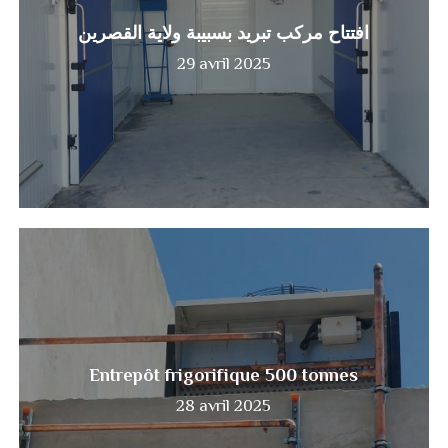
ولاية
افتتاح مركب تبريد بسبيبة ولاية القصرين
القصرين
29 avril 2025
Entrepôt
frigorifique
500
tonnes
Entrepôt frigorifique 500 tonnes
28 avril 2025