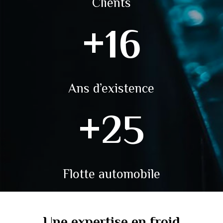
Clients
+
16
Ans
d’existence
+
25
Flotte
automobile
Une expertise en froid