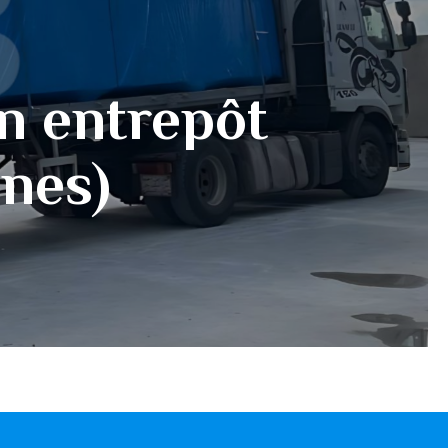
n entrepôt
nnes)