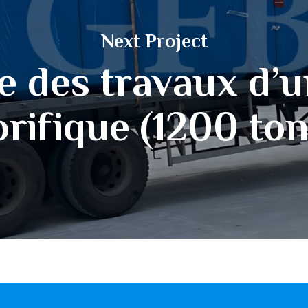
Next Project
 des travaux d’u
orifique (1200 to